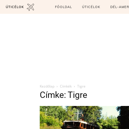
ÚTICÉLOK
FŐOLDAL
ÚTICÉLOK
DÉL-AMER
Kezdőlap
Címkék
Tigre
Címke: Tigre