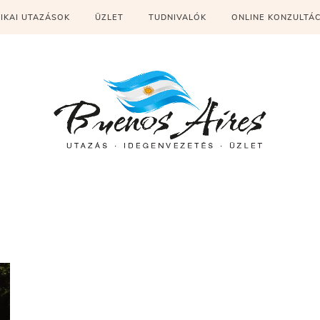
IKAI UTAZÁSOK
ÜZLET
TUDNIVALÓK
ONLINE KONZULTÁ