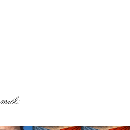
mról: