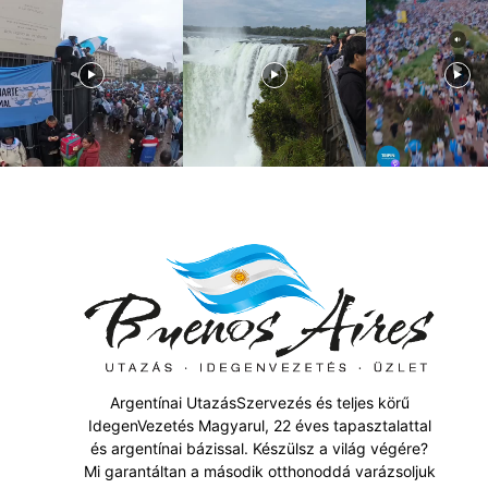
Argentínai UtazásSzervezés és teljes körű
IdegenVezetés Magyarul, 22 éves tapasztalattal
és argentínai bázissal. Készülsz a világ végére?
Mi garantáltan a második otthonoddá varázsoljuk